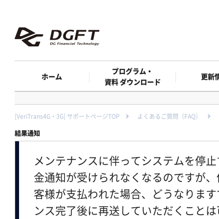
プログラム・
ホーム
更新
資料 ダウンロード
[VeriTrans4G・3G] サポートページTOP
よくあるご質問（FAQ）
結果通知
メンテナンスに伴ってシステムを停止
金通知が受けられなくなるのですが、
客様が支払われた場合、どうなります
ンス完了後に再送していただくことは