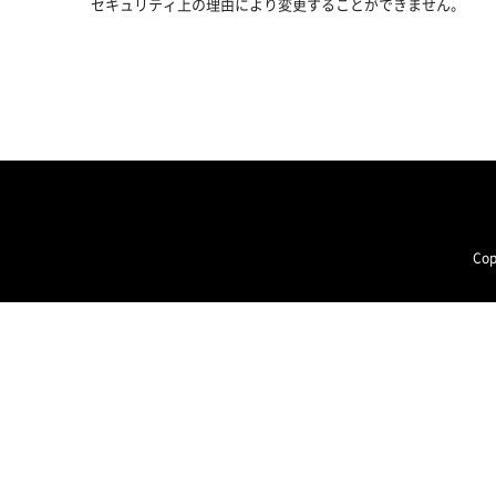
セキュリティ上の理由により変更することができません。
Cop