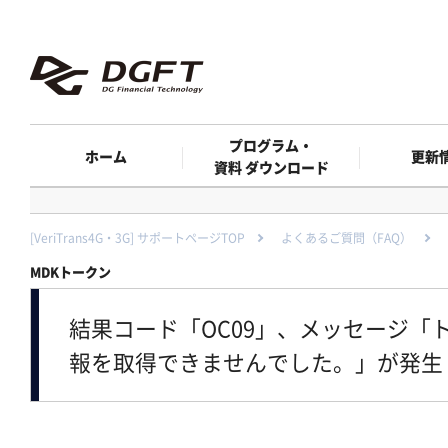
プログラム・
ホーム
更新
資料 ダウンロード
[VeriTrans4G・3G] サポートページTOP
よくあるご質問（FAQ）
MDKトークン
結果コード「OC09」、メッセージ「
報を取得できませんでした。」が発生