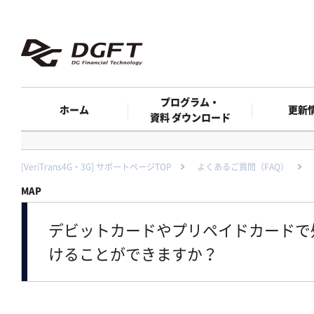
プログラム・
ホーム
更新
資料 ダウンロード
[VeriTrans4G・3G] サポートページTOP
よくあるご質問（FAQ）
MAP
デビットカードやプリペイドカードで
けることができますか？