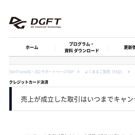
プログラム・
ホーム
更新
資料 ダウンロード
[VeriTrans4G・3G] サポートページTOP
よくあるご質問（FAQ）
クレジットカード決済
売上が成立した取引はいつまでキャン