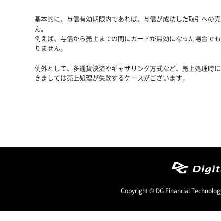
基本的に、与信有効期限内であれば、与信が成功した取引への売
ん。
例えば、与信から売上までの間にカードが無効になった場合でも
りません。
例外として、多通貨決済やギャザリング方式など、売上処理時に
きましては売上処理が失敗するケースがございます。
Copyright © DG Financial Technology,