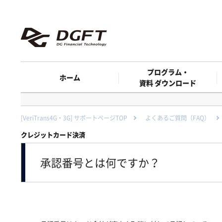
プログラム・
ホーム
資料 ダウンロード
[VeriTrans4G・3G] サポートページTOP
よくあるご質問（FAQ）
クレジットカード決済
承認番号とは何ですか？