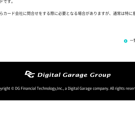
ドです。
らカード会社に問合せをする際に必要となる場合がありますが、通常は特に
一
yright © DG Financial Technology,Inc., a Digital Garage company. All rights reser