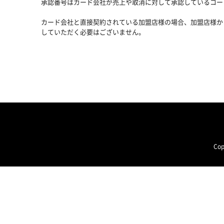
承認番号はカード会社が売上や取消に対して承認しているコー
カード会社と直接契約されている加盟店様の場合、加盟店様か
していただく必要はございません。
Cop