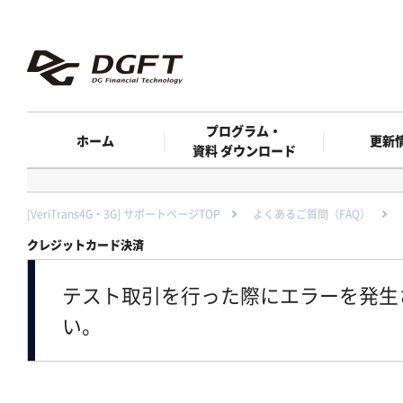
プログラム・
ホーム
更新
資料 ダウンロード
[VeriTrans4G・3G] サポートページTOP
よくあるご質問（FAQ）
クレジットカード決済
テスト取引を行った際にエラーを発生
い。