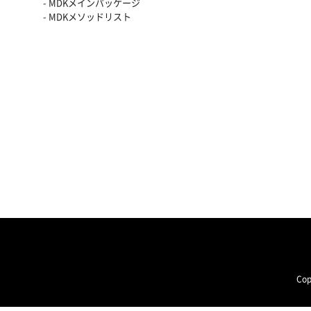
- MDKメインパッケージ
- MDKメソッドリスト
Cop