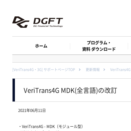
プログラム・
ホーム
資料 ダウンロード
[VeriTrans4G・3G] サポートページTOP
更新情報
VeriTrans
VeriTrans4G MDK(全言語)の改訂
2021年06月11日
・VeriTrans4G - MDK（モジュール型）