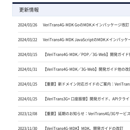
更新情報
2024/03/26
VeriTrans4G-MDK GoのMDKメインパッケージ改訂
2024/03/22
VeriTrans4G-MDK JavaScriptのMDKメインパ
2024/03/15
【VeriTrans4G-MDK／POP／3G-Web】開発ガ
2024/01/31
【VeriTrans4G-MDK／3G-Web】開発ガイド他の改
2024/01/25
【重要】新ドメイン対応ガイドのご案内：VeriTra
2024/01/25
【VeriTrans3G+ 口座振替】開発ガイド、APIク
2023/12/08
【重要】延期のお知らせ：VeriTrans4G/3Gサ
2023/11/30
【VeriTrans4G-MDK】MDK、開発ガイドの改訂