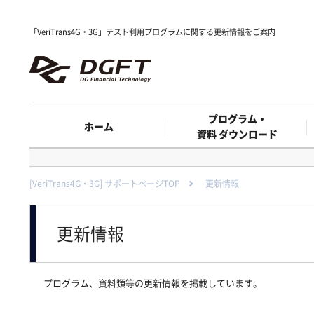
「VeriTrans4G・3G」テスト利用プログラムに関する更新情報をご案内
プログラム・
ホーム
資料 ダウンロード
[VeriTrans4G・3G] サポートページTOP
更新情報
更新情報
プログラム、資料類等の更新情報を掲載しています。