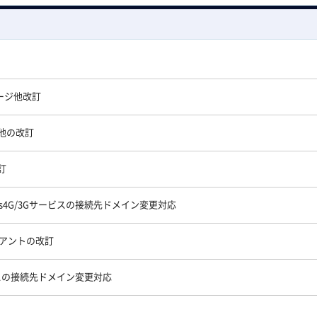
ッケージ他改訂
イド他の改訂
訂
ns4G/3Gサービスの接続先ドメイン変更対応
ライアントの改訂
ービスの接続先ドメイン変更対応