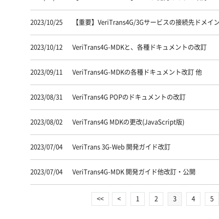
2023/10/25
【重要】VeriTrans4G/3Gサービスの接続先ド
2023/10/12
VeriTrans4G-MDKと、各種ドキュメントの改訂
2023/09/11
VeriTrans4G-MDKの各種ドキュメント改訂 他
2023/08/31
VeriTrans4G POPのドキュメントの改訂
2023/08/02
VeriTrans4G MDKの更改(JavaScript版)
2023/07/04
VeriTrans 3G-Web 開発ガイド改訂
2023/07/04
VeriTrans4G-MDK 開発ガイド他改訂・公開
<<
<
1
2
3
4
5