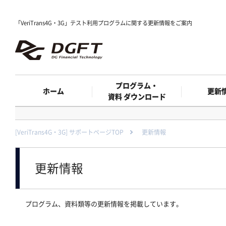
「VeriTrans4G・3G」テスト利用プログラムに関する更新情報をご案内
プログラム・
ホーム
更新
資料 ダウンロード
[VeriTrans4G・3G] サポートページTOP
更新情報
更新情報
プログラム、資料類等の更新情報を掲載しています。