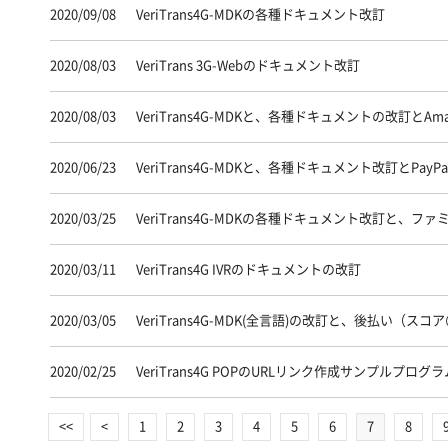
2020/09/08
VeriTrans4G-MDKの各種ドキュメント改訂
2020/08/03
VeriTrans 3G-Webのドキュメント改訂
2020/08/03
VeriTrans4G-MDKと、各種ドキュメントの改訂とA
2020/06/23
VeriTrans4G-MDKと、各種ドキュメント改訂とPa
2020/03/25
VeriTrans4G-MDKの各種ドキュメント改訂と、
2020/03/11
VeriTrans4G IVRのドキュメントの改訂
2020/03/05
VeriTrans4G-MDK(全言語)の改訂と、後払い
2020/02/25
VeriTrans4G POPのURLリンク作成サンプルプロ
<<
<
1
2
3
4
5
6
7
8