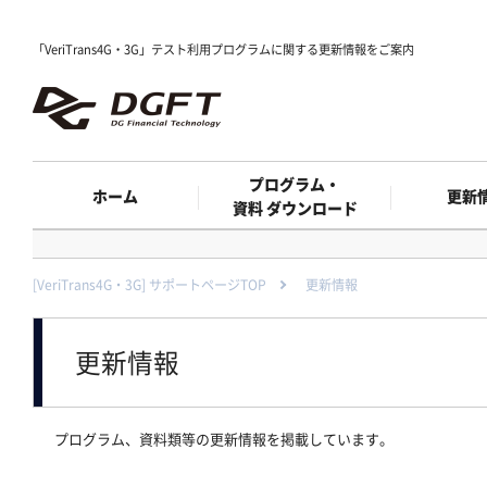
「VeriTrans4G・3G」テスト利用プログラムに関する更新情報をご案内
プログラム・
ホーム
更新
資料 ダウンロード
[VeriTrans4G・3G] サポートページTOP
更新情報
更新情報
プログラム、資料類等の更新情報を掲載しています。